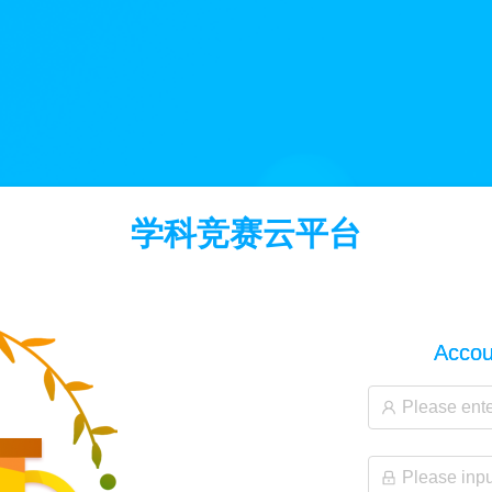
学科竞赛云平台
Accou